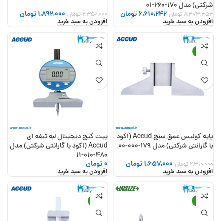
شرکتی) مدل 170-260-01
6,610,242
تومان
1,892,000
تومان
8,473,454
تومان
2,350,000
تومان
افزودن به سبد خرید
افزودن به سبد خرید
-28%
پایه کولیس عمق سنج Accud (اکود
پیت گیج دیجیتال لبه تیغه ای
با گارانتی شرکتی) مدل 179-000-00
Accud (اکود با گارانتی شرکتی) مدل
480-010-11
1,657,000
تومان
0
تومان
2,310,000
تومان
افزودن به سبد خرید
افزودن به سبد خرید
-21%
-25%