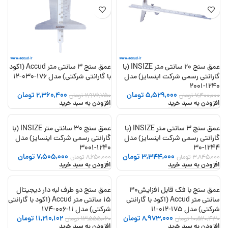
عمق سنج 20 سانتی متر INSIZE (با
عمق سنج 3 سانتی متر Accud (اکود
گارانتی رسمی شرکت اینسایز) مدل
با گارانتی شرکتی) مدل 176-030-12
1240-2001
5,529,000
تومان
2,360,400
تومان
7,400,000
تومان
2,976,750
تومان
افزودن به سبد خرید
افزودن به سبد خرید
عمق سنج 3 سانتی متر INSIZE (با
عمق سنج 30 سانتی متر INSIZE (با
-13%
-13%
گارانتی رسمی شرکت اینسایز) مدل
گارانتی رسمی شرکت اینسایز) مدل
1240-3001
1244-30
3,344,000
تومان
7,505,000
تومان
3,845,000
تومان
8,650,000
تومان
افزودن به سبد خرید
افزودن به سبد خرید
عمق سنج با فک قابل افزایش30
عمق سنج دو طرف لبه دار دیجیتال
-17%
-15%
سانتی متر Accud (اکود با گارانتی
15 سانتی متر Accud (اکود با گارانتی
شرکتی) مدل 175-012-11
شرکتی) مدل 11-006-174
8,973,000
تومان
11,210,102
تومان
10,520,430
تومان
13,555,060
تومان
افزودن به سبد خرید
افزودن به سبد خرید