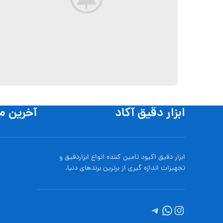
ابزار دقیق آکاد
آخرین م
Et vestibulum quis a suspendisse
Decor
ابزار دقیق اکیود تامین کننده انواع ابزاردقيق و
تجهيزات اندازه گیری از برترین برندهای دنیا.