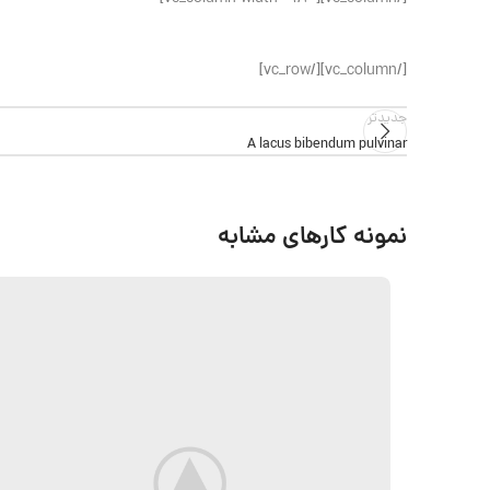
[/vc_column][/vc_row]
جدیدتر
A lacus bibendum pulvinar
نمونه کارهای مشابه