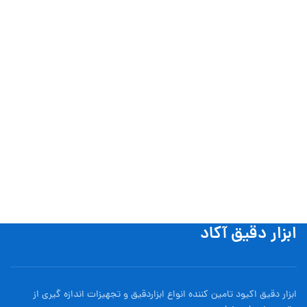
ابزار دقیق آکاد
ابزار دقیق اکیود تامین کننده انواع ابزاردقيق و تجهيزات اندازه گیری از