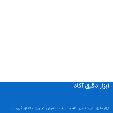
ابزار دقیق آکاد
ابزار دقیق اکیود تامین کننده انواع ابزاردقيق و تجهيزات اندازه گیری از