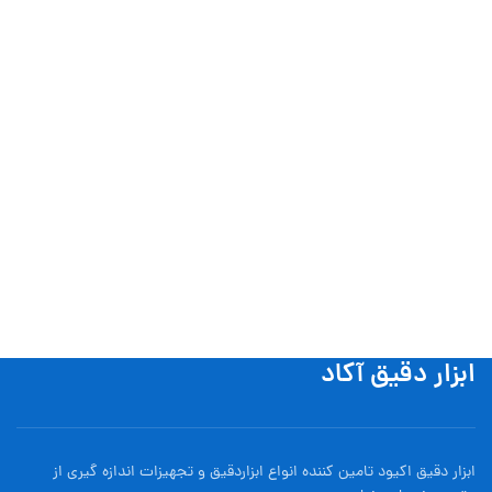
ابزار دقیق آکاد
ابزار دقیق اکیود تامین کننده انواع ابزاردقيق و تجهيزات اندازه گیری از