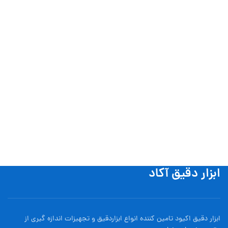
ابزار دقیق آکاد
ابزار دقیق اکیود تامین کننده انواع ابزاردقيق و تجهيزات اندازه گیری از