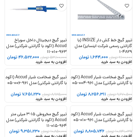
تیپر گیج خط کش دار INSIZE (با
تیپر گیج دیجیتال داخل سوراخ
گارانتی رسمی شرکت اینسایز) مدل
Accud (اکود با گارانتی شرکتی) مدل
963-010-11
4829-1
1,644,000
تومان
46,522,000
تومان
2,100,000
تومان
53,100,000
تومان
افزودن به سبد خرید
افزودن به سبد خرید
تیپر گیج ضخامت شیار Accud (اکود
تیپر گیج ضخامت شیار Accud (اکود
-14%
-15%
با گارانتی شرکتی) مدل 961-004-05
با گارانتی شرکتی) مدل 961-006-05
8,256,311
تومان
7,651,230
تومان
9,670,500
تومان
8,925,000
تومان
افزودن به سبد خرید
افزودن به سبد خرید
تِیپر گیج ضخامت شیار Accud (اکود
تیپر گیج مخروطی 15-3 میلی متر
-14%
-19%
با گارانتی شرکتی) مدل 961-010-05
Accud (اکود با گارانتی شرکتی) مدل
964-015-11
8,805,746
تومان
9,351,230
تومان
10,841,037
تومان
10,850,000
تومان
افزودن به سبد خرید
افزودن به سبد خرید