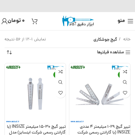
منو
0
تومان
خانه
گیج جوشکاری
نمایش 1–12 از 56 نتیجه
مشاهده فیلترها
-15%
-13%
تیپر گیج 29-1 میلیمتر 4 عددی
تیپر گیج 30-15 میلیمتر INSIZE (با
INSIZE (با گارانتی رسمی شرکت
گارانتی رسمی شرکت اینسایز) مدل