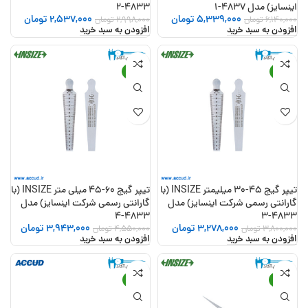
اینسایز) مدل 4837-1
4833-2
5,339,000
تومان
2,537,000
تومان
6,140,000
تومان
2,998,000
تومان
افزودن به سبد خرید
افزودن به سبد خرید
-13%
-14%
تیپر گیج 45-30 میلیمتر INSIZE (با
تیپر گیج 60-45 میلی متر INSIZE (با
گارانتی رسمی شرکت اینسایز) مدل
گارانتی رسمی شرکت اینسایز) مدل
4833-4
4833-3
3,278,000
تومان
3,943,000
تومان
3,800,000
تومان
4,550,000
تومان
افزودن به سبد خرید
افزودن به سبد خرید
-12%
-22%