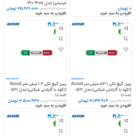
اینسایز) مدل 4166-411
0
تومان
25,631,000
تومان
29,475,000
تومان
افزودن به سبد خرید
افزودن به سبد خرید
-26%
-24%
پین گیج تکی 1-0/2 میلی متر Accud
پین گیج تکی 2-1 میلی متر Accud
(اکود با گارانتی شرکتی) مدل 521-
(اکود با گارانتی شرکتی) مدل 521-
002-11
001-11
3,144,909
تومان
3,500,937
تومان
4,112,118
تومان
4,735,165
تومان
افزودن به سبد خرید
افزودن به سبد خرید
-28%
-27%