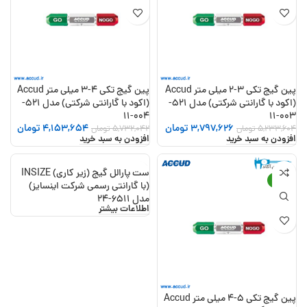
پین گیج تکی 3-2 میلی متر Accud
پین گیج تکی 4-3 میلی متر Accud
(اکود با گارانتی شرکتی) مدل 521-
(اکود با گارانتی شرکتی) مدل 521-
004-11
003-11
3,797,626
تومان
4,153,654
تومان
5,233,604
تومان
5,732,042
تومان
افزودن به سبد خرید
افزودن به سبد خرید
ست پارالل گیج (زیر کاری) INSIZE
-24%
(با گارانتی رسمی شرکت اینسایز)
مدل 6511-24
اطلاعات بیشتر
پین گیج تکی 5-4 میلی متر Accud