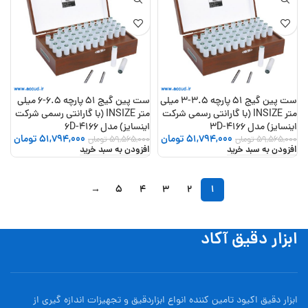
ست پین گیج 51 پارچه 3.5-3 میلی
ست پین گیج 51 پارچه 6.5-6 میلی
متر INSIZE (با گارانتی رسمی شرکت
متر INSIZE (با گارانتی رسمی شرکت
اینسایز) مدل 4166-3D
اینسایز) مدل 4166-6D
51,794,000
تومان
51,794,000
تومان
59,565,000
تومان
59,565,000
تومان
افزودن به سبد خرید
افزودن به سبد خرید
→
5
4
3
2
1
ابزار دقیق آکاد
ابزار دقیق اکیود تامین کننده انواع ابزاردقيق و تجهيزات اندازه گیری از