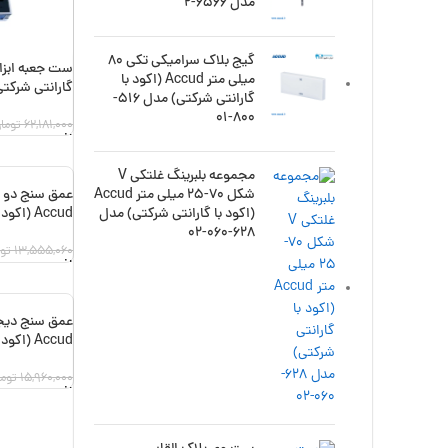
مدل 6566-2
گیج بلاک سرامیکی تکی 80
میلی متر Accud (اکود با
گارانتی شرکتی) مدل 
گارانتی شرکتی) مدل 516-
800-01
62,181,000
توما
افزودن به سبد
مجموعه بلبرینگ غلتکی V
شکل 70-25 میلی متر Accud
-17%
(اکود با گارانتی شرکتی) مدل
Accud (اکود با گارانتی شرکتی) مدل 11-006-174
628-060-02
13,555,060
تو
افزودن به سبد
-14%
Accud (اکود با گارانتی شرکتی) مدل 174-006-11
15,960,000
توما
افزودن به سبد