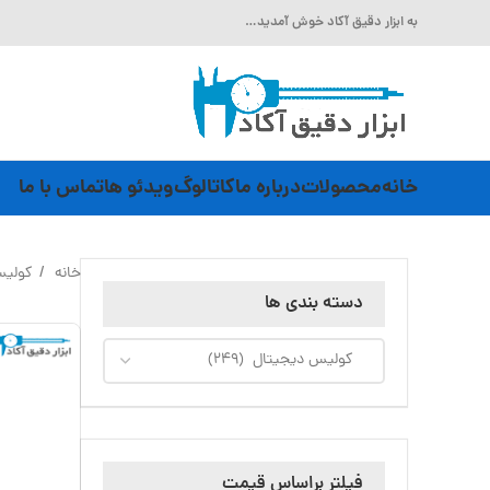
به ابزار دقیق آکاد خوش آمدید…
خانه
محصولات
درباره ما
کاتالوگ
ویدئو ها
تماس با ما
خانه
کولی
دسته بندی ها
فیلتر براساس قیمت