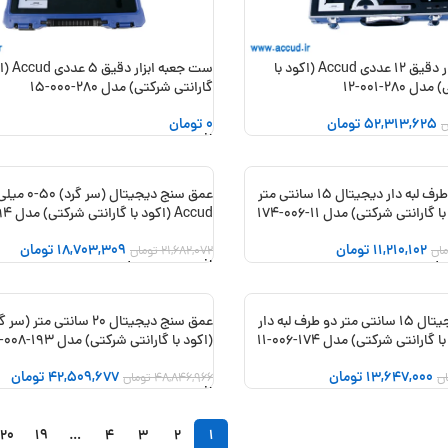
ست جعبه ابزار دقیق 12 عددی Accud (اکود با
ست جعبه ابز
280-001-12
گارانتی شرکتی) مدل 280-000-15
52,313,625
تومان
0
تومان
ن
 خرید
افزودن به سبد خرید
عمق سنج دو طرف لبه دار دیجیتال 15 سانتی متر
عمق سنج دیجیتال (سر گ
-14%
Accud (اکود با گارانتی شرکتی) مدل 194-002-11
11,210,102
تومان
18,703,309
تومان
مان
21,682,072
تومان
 خرید
افزودن به سبد خرید
عمق سنج دیجیتال 15 سانتی متر دو طرف لبه دار
-13%
(اکود با گارانتی شرکتی) مدل 193-008-11
13,647,000
تومان
42,509,677
تومان
ن
48,846,966
تومان
 خرید
افزودن به سبد خرید
20
19
…
4
3
2
1