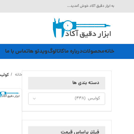
به ابزار دقیق آکاد خوش آمدید…
خانه
محصولات
درباره ما
کاتالوگ
ویدئو ها
تماس با ما
خانه
کولی
دسته بندی ها
فیلتر براساس قیمت