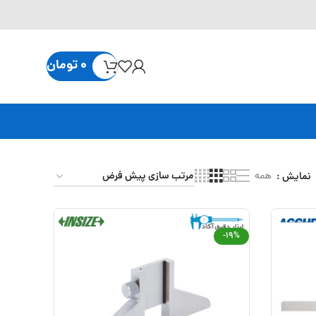
0
تومان
نمایش
همه
-19%