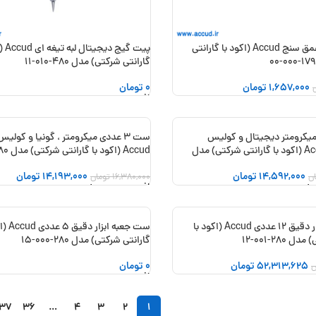
پایه کولیس عمق سنج Accud (اکود با گارانتی
پیت گیج
گارانتی شرکتی) مدل 480-010-11
1,657,000
تومان
0
تومان
 خرید
افزودن به سبد خرید
دی میکرومتر دیجیتال و کولیس
ست 3 عددی میکرومتر ، گونیا و کول
-13%
دیجیتال Accud (اکود با گارانتی شرکتی) مدل
Accud (اکود با گارانتی شرکتی) مدل 280-000-13
14,592,000
تومان
14,193,000
تومان
ن
16,380,000
تومان
 خرید
افزودن به سبد خرید
ست جعبه ابزار دقیق 12 عددی Accud (اکود با
ست جعبه ابز
280-001-12
گارانتی شرکتی) مدل 280-000-15
52,313,625
تومان
0
تومان
ن
 خرید
افزودن به سبد خرید
37
36
…
4
3
2
1