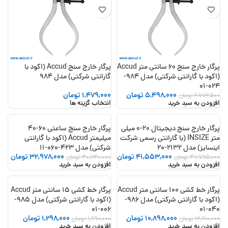
پرگار خارج سنج 60 سانتی متر Accud
پرگار خارج سنج Accud (اکود با
(اکود با گارانتی شرکتی) مدل 984-
گارانتی شرکتی) مدل 984
024-01
5,498,000
تومان
1,479,000
تومان
6,772,500
تومان
افزودن به سبد خرید
انتخاب گزینه ها
پرگار خارج سنج دیجیتال 20-0 میلی
پرگار خارج سنج ساعتی 60-40
-19%
-13%
متر INSIZE (با گارانتی رسمی شرکت
میلیمتر Accud (اکود با گارانتی
اینسایز) مدل 2132-20
شرکتی) مدل 423-060-11
41,553,000
تومان
32,978,000
تومان
47,785,000
تومان
40,740,000
تومان
افزودن به سبد خرید
افزودن به سبد خرید
پرگار خط کشی 100 سانتی متر Accud
پرگار خط کشی 15 سانتی متر Accud
-31%
-15%
(اکود با گارانتی شرکتی) مدل 986-
(اکود با گارانتی شرکتی) مدل 985-
006-01
040-01
10,898,000
تومان
1,298,000
تومان
12,810,000
تومان
1,890,000
تومان
افزودن به سبد خرید
افزودن به سبد خرید