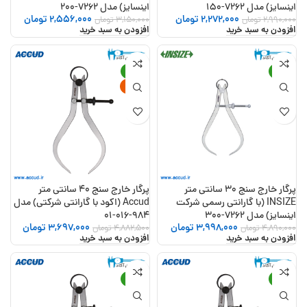
اینسایز) مدل 7262-150
اینسایز) مدل 7262-200
2,272,000
تومان
2,556,000
تومان
2,990,000
تومان
3,150,000
تومان
افزودن به سبد خرید
افزودن به سبد خرید
-24%
-18%
جدید
پرگار خارج سنج 30 سانتی متر
پرگار خارج سنج 40 سانتی متر
INSIZE (با گارانتی رسمی شرکت
Accud (اکود با گارانتی شرکتی) مدل
اینسایز) مدل 7262-300
984-016-01
3,998,000
تومان
3,697,000
تومان
4,890,000
تومان
4,882,500
تومان
افزودن به سبد خرید
افزودن به سبد خرید
-27%
-19%