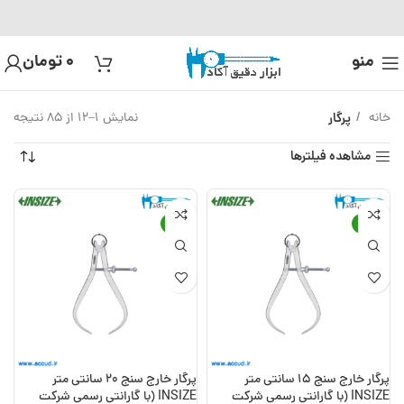
منو
0
تومان
خانه
پرگار
نمایش 1–12 از 85 نتیجه
مشاهده فیلترها
-19%
-24%
پرگار خارج سنج 15 سانتی متر
پرگار خارج سنج 20 سانتی متر
INSIZE (با گارانتی رسمی شرکت
INSIZE (با گارانتی رسمی شرکت