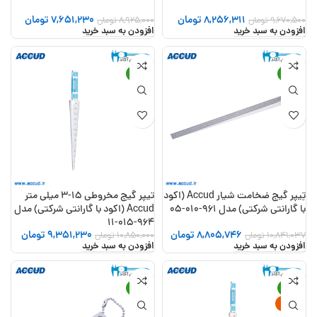
8,256,311
تومان
7,651,230
تومان
9,670,500
تومان
8,925,000
تومان
افزودن به سبد خرید
افزودن به سبد خرید
-14%
-19%
تِیپر گیج ضخامت شیار Accud (اکود
تیپر گیج مخروطی 15-3 میلی متر
با گارانتی شرکتی) مدل 961-010-05
Accud (اکود با گارانتی شرکتی) مدل
964-015-11
8,805,746
تومان
9,351,230
تومان
10,841,037
تومان
10,850,000
تومان
افزودن به سبد خرید
افزودن به سبد خرید
-12%
-14%
جدید