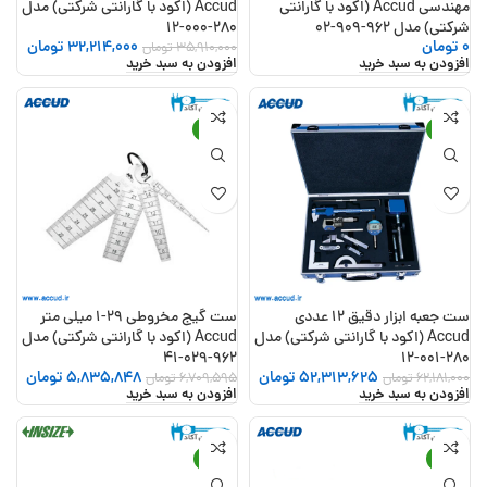
مهندسی Accud (اکود با گارانتی
Accud (اکود با گارانتی شرکتی) مدل
شرکتی) مدل 962-909-02
280-000-12
0
تومان
32,214,000
تومان
35,910,000
تومان
افزودن به سبد خرید
افزودن به سبد خرید
-13%
-16%
ست جعبه ابزار دقیق 12 عددی
ست گیج مخروطی 29-1 میلی متر
Accud (اکود با گارانتی شرکتی) مدل
Accud (اکود با گارانتی شرکتی) مدل
962-029-41
280-001-12
52,313,625
تومان
5,835,848
تومان
62,181,000
تومان
6,709,595
تومان
افزودن به سبد خرید
افزودن به سبد خرید
-17%
-12%