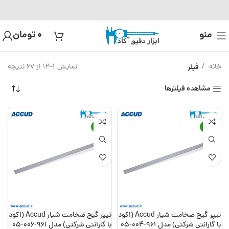
منو
0
تومان
خانه
فیلر
نمایش 1–12 از 67 نتیجه
مشاهده فیلترها
-14%
-15%
تیپر گیج ضخامت شیار Accud (اکود
تیپر گیج ضخامت شیار Accud (اکود
با گارانتی شرکتی) مدل 961-004-05
با گارانتی شرکتی) مدل 961-006-05