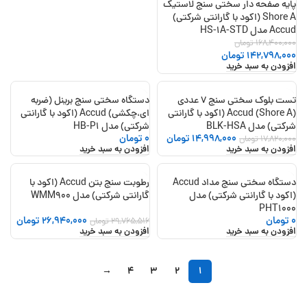
پایه صفحه دار سختی سنج لاستیک
Shore A (اکود با گارانتی شرکتی)
Accud مدل HS-1A-STD
168,400,000
تومان
142,798,000
تومان
افزودن به سبد خرید
تست بلوک سختی سنج 7 عددی
دستگاه سختی سنج برینل (ضربه
-16%
(Shore A) Accud (اکود با گارانتی
ای،چکشی) Accud (اکود با گارانتی
شرکتی) مدل BLK-HSA
شرکتی) مدل HB-P1
14,998,000
تومان
0
تومان
17,820,000
تومان
افزودن به سبد خرید
افزودن به سبد خرید
دستگاه سختی سنج مداد Accud
رطوبت سنج بتن Accud (اکود با
-9%
(اکود با گارانتی شرکتی) مدل
گارانتی شرکتی) مدل WMM900
PHT1000
0
تومان
26,940,000
تومان
29,765,516
تومان
افزودن به سبد خرید
افزودن به سبد خرید
→
4
3
2
1