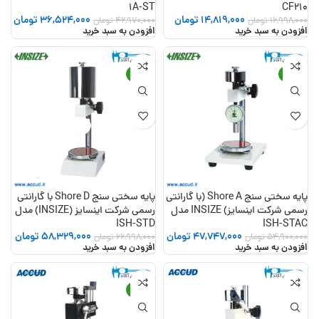
1A-ST
CF210
14,819,000
تومان
36,524,000
تومان
16,998,000
تومان
42,970,000
تومان
افزودن به سبد خرید
افزودن به سبد خرید
-13%
-13%
پایه سختی سنج Shore A (با گارانتی
پایه سختی سنج Shore D با گارانتی
رسمی شرکت اینسایز) INSIZE مدل
رسمی شرکت اینسایز (INSIZE) مدل
ISH-STD
ISH-STAC
47,747,000
تومان
58,329,000
تومان
54,900,000
تومان
66,998,000
تومان
افزودن به سبد خرید
افزودن به سبد خرید
-15%