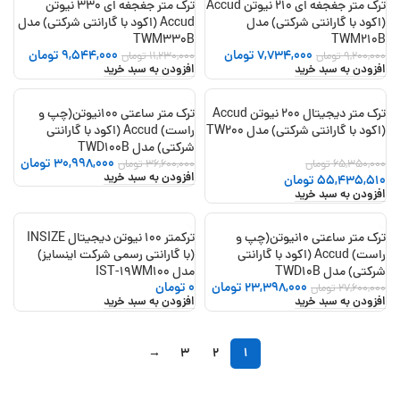
ترک متر جغجغه ای 210 نیوتن Accud
ترک متر جغجغه ای 330 نیوتن
(اکود با گارانتی شرکتی) مدل
Accud (اکود با گارانتی شرکتی) مدل
TWM330B
TWM210B
7,734,000
تومان
9,544,000
تومان
9,200,000
تومان
11,230,000
تومان
افزودن به سبد خرید
افزودن به سبد خرید
ترک متر دیجیتال 200 نیوتن Accud
ترک متر ساعتی 100نیوتن(چپ و
-15%
-15%
(اکود با گارانتی شرکتی) مدل TW200
راست) Accud (اکود با گارانتی
شرکتی) مدل TWD100B
30,998,000
تومان
65,350,000
تومان
36,600,000
تومان
افزودن به سبد خرید
55,435,510
تومان
افزودن به سبد خرید
ترک متر ساعتی 10نیوتن(چپ و
ترکمتر 100 نیوتن دیجیتال INSIZE
-15%
راست) Accud (اکود با گارانتی
(با گارانتی رسمی شرکت اینسایز)
شرکتی) مدل TWD10B
مدل IST-19WM100
23,398,000
تومان
0
تومان
27,600,000
تومان
افزودن به سبد خرید
افزودن به سبد خرید
→
3
2
1