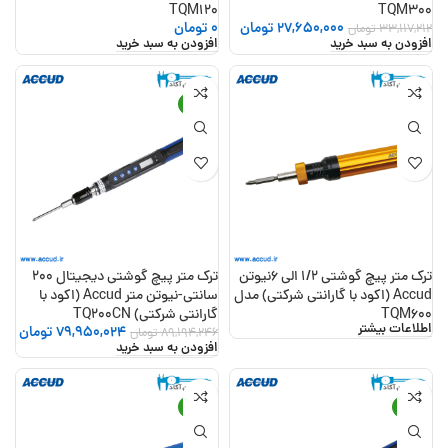
TQM120
TQM300
27,650,000
تومان
0
تومان
33,117,212
تومان
افزودن به سبد خرید
افزودن به سبد خرید
-10%
ترک متر پیچ گوشتی 1/2 الی 6نیوتن
ترک متر پیچ گوشتی دیجیتال 200
Accud (اکود با گارانتی شرکتی) مدل
سانتی-نیوتن متر Accud (اکود با
TQM600
گارانتی شرکتی) TQ200CN
اطلاعات بیشتر
79,950,024
تومان
89,194,246
تومان
افزودن به سبد خرید
-16%
-14%