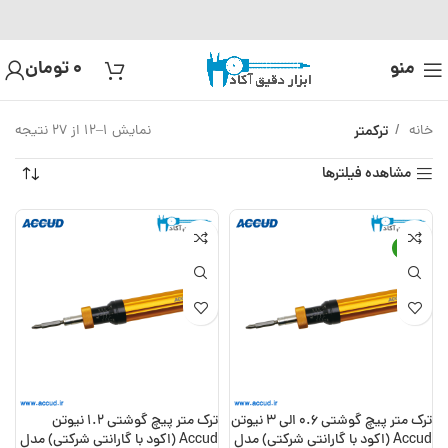
منو
0
تومان
خانه
ترکمتر
نمایش 1–12 از 27 نتیجه
مشاهده فیلترها
-17%
ترک متر پیچ گوشتی 0.6 الی 3 نیوتن
ترک متر پیچ گوشتی 1.2 نیوتن
Accud (اکود با گارانتی شرکتی) مدل
Accud (اکود با گارانتی شرکتی) مدل