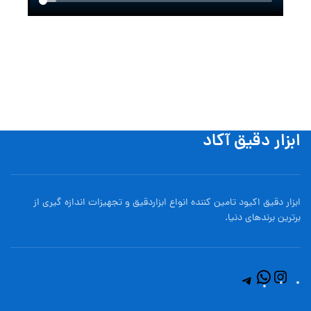
ابزار دقیق آکاد
ابزار دقیق اکیود تامین کننده انواع ابزاردقيق و تجهيزات اندازه گیری از
برترین برندهای دنیا.