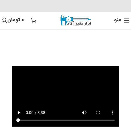
منو
0
تومان