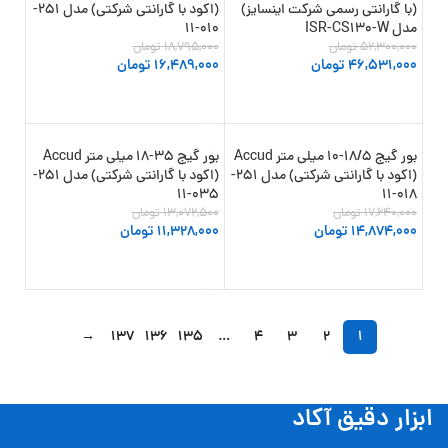
-12%
-11%
(با گارانتی رسمی شرکت اینسایز)
(اکود با گارانتی شرکتی) مدل 251-
مدل ISR-CS130-W
010-11
52,300,000
تومان
18,795,000
تومان
46,531,000
تومان
16,489,000
تومان
افزودن به سبد خرید
افزودن به سبد خرید
بور گیج 18/5-10 میلی متر Accud
بور گیج 35-18 میلی متر Accud
-13%
-16%
(اکود با گارانتی شرکتی) مدل 251-
(اکود با گارانتی شرکتی) مدل 251-
035-11
018-11
17,640,000
تومان
13,072,500
تومان
14,874,000
تومان
11,328,000
تومان
افزودن به سبد خرید
افزودن به سبد خرید
→
137
136
135
…
4
3
2
1
ابزار دقیق آکاد