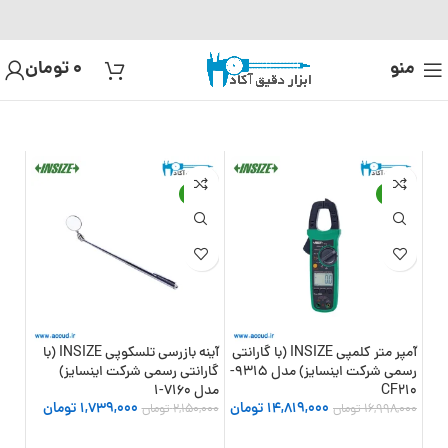
منو
0
تومان
-19%
-13%
آمپر متر کلمپی INSIZE (با گارانتی
آینه بازرسی تلسکوپی INSIZE (با
رسمی شرکت اینسایز) مدل 9315-
گارانتی رسمی شرکت اینسایز)
CF210
مدل 7160-1
14,819,000
تومان
1,739,000
تومان
16,998,000
تومان
2,150,000
تومان
افزودن به سبد خرید
افزودن به سبد خرید