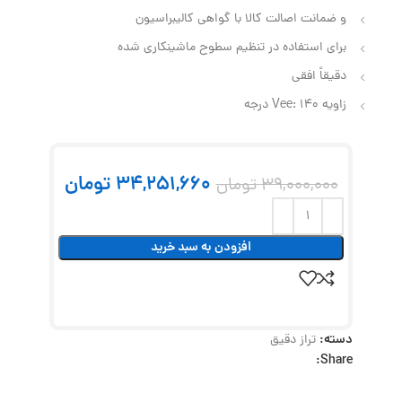
و ضمانت اصالت کالا با گواهی کالیبراسیون
برای استفاده در تنظیم سطوح ماشینکاری شده
دقیقاً افقی
زاویه Vee: 140 درجه
34,251,660
تومان
39,000,000
تومان
افزودن به سبد خرید
دسته:
تراز دقیق
Share: