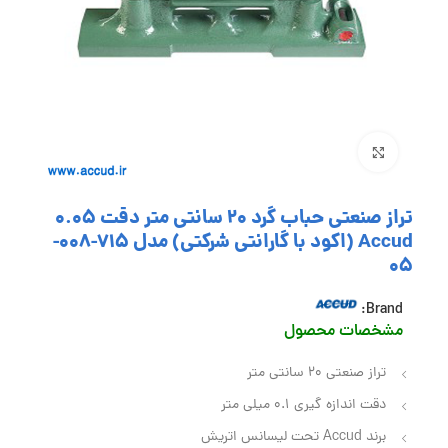
بزرگنمایی تصویر
تراز صنعتی حباب گرد 20 سانتی متر دقت 0.05
Accud (اکود با گارانتی شرکتی) مدل 715-008-
05
Brand:
مشخصات محصول
تراز صنعتی 20 سانتی متر
دقت اندازه گیری 0.1 میلی متر
برند Accud تحت لیسانس اتریش